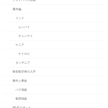
番外編
インド
ムンバイ
チェンナイ
ケニア
ナイロビ
タンザニア
格安航空券の入手
事件と事故
バス強盗
集団強盗
Wi-Fiスポット