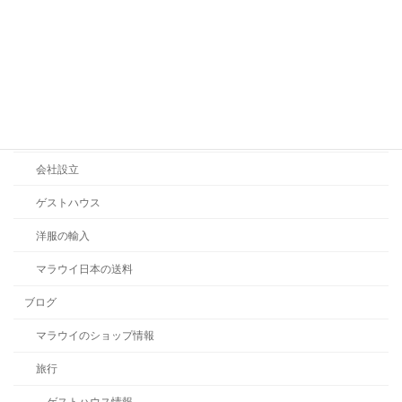
未分類
ビジネス
日本での起業準備
ドライバーの給料
会社設立
ゲストハウス
洋服の輸入
マラウイ日本の送料
ブログ
マラウイのショップ情報
旅行
ゲストハウス情報