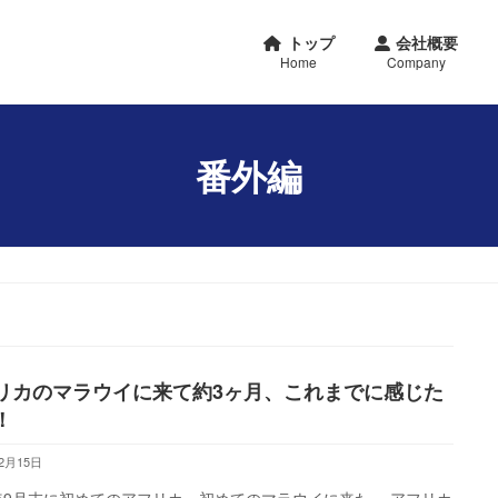
トップ
会社概要
番外編
リカのマラウイに来て約3ヶ月、これまでに感じた
！
12月15日
7年9月末に初めてのアフリカ、初めてのマラウイに来た。 アフリカ