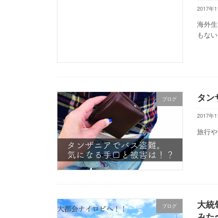
2017年
海外生
もない
タン
ブログ
2017年
旅行や
大統
ブログ
みた