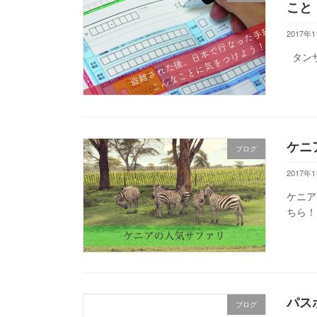
こと
2017年
タンザ
ケニ
ブログ
2017年
ケニア
ちら！
パス
ブログ