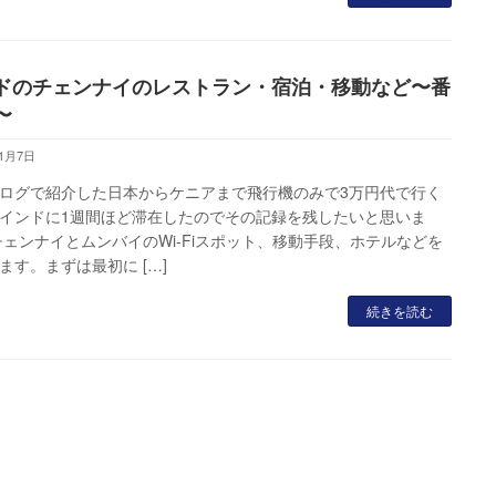
ドのチェンナイのレストラン・宿泊・移動など〜番
〜
11月7日
ログで紹介した日本からケニアまで飛行機のみで3万円代で行く
インドに1週間ほど滞在したのでその記録を残したいと思いま
チェンナイとムンバイのWi-Fiスポット、移動手段、ホテルなどを
ます。まずは最初に […]
続きを読む