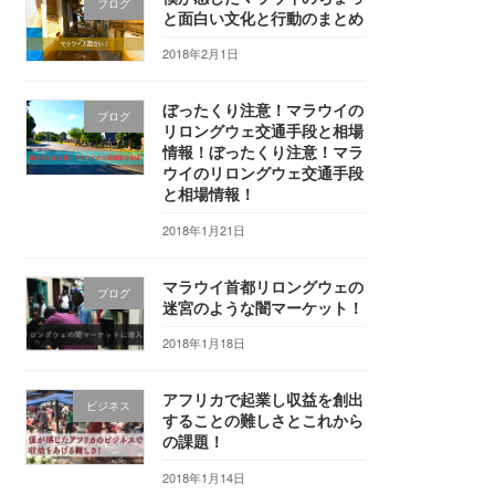
ブログ
と面白い文化と行動のまとめ
2018年2月1日
ぼったくり注意！マラウイの
ブログ
リロングウェ交通手段と相場
情報！ぼったくり注意！マラ
ウイのリロングウェ交通手段
と相場情報！
2018年1月21日
マラウイ首都リロングウェの
ブログ
迷宮のような闇マーケット！
2018年1月18日
アフリカで起業し収益を創出
ビジネス
することの難しさとこれから
の課題！
2018年1月14日