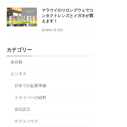
マラウイのリロングウェでコ
ブログ
ンタクトレンズとメガネが買
えます！
2018年1月13日
カテゴリー
未分類
ビジネス
日本での起業準備
ドライバーの給料
会社設立
ゲストハウス