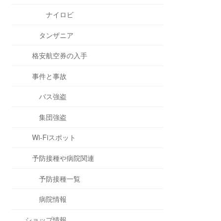
ナイロビ
タンザニア
格安航空券の入手
事件と事故
バス強盗
集団強盗
Wi-Fiスポット
予防接種や病院関連
予防接種一覧
病院情報
ショップ情報