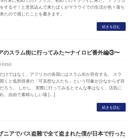
をするぞ！と意気込んで来たぼくがマラウイでの生活が色々落ち
来たので感じたことを書きます。
続きを読む
アのスラム街に行ってみた〜ナイロビ番外編③〜
11月23日
だけではなく、アフリカの各国にはスラム街が存在する。 スラ
聞くと低所得者の「可哀想な人たち」という印象が少なからず存
だろう。 しかし、実際に行ってみるとそんな事はなく、活気に
れ、自由で素晴らしい場 […]
続きを読む
ザニアでバス盗難で全て盗まれた僕が日本で行った